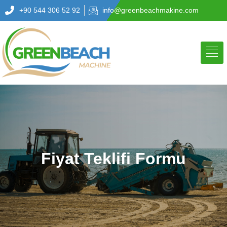
+90 544 306 52 92
info@greenbeachmakine.com
Fiyat Teklifi Formu