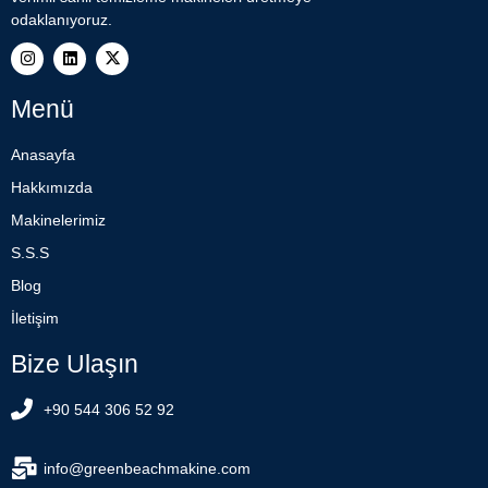
odaklanıyoruz.
Menü
Anasayfa
Hakkımızda
Makinelerimiz
S.S.S
Blog
İletişim
Bize Ulaşın
+90 544 306 52 92
info@greenbeachmakine.com