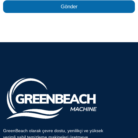
Gönder
GreenBeach olarak çevre dostu, yenilikçi ve yüksek
verimli sahil temizleme makineleri üretmeye