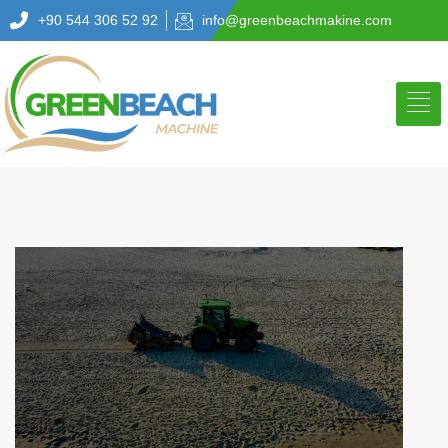
+90 544 306 52 92
info@greenbeachmakine.com