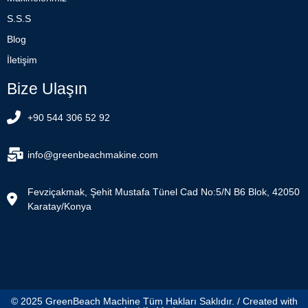
S.S.S
Blog
İletişim
Bize Ulaşın
+90 544 306 52 92
info@greenbeachmakine.com
Fevziçakmak, Şehit Mustafa Tünel Cad No:5/N B6 Blok, 42050
Karatay/Konya
© 2025 GreenBeach Machine Tüm Hakları Saklıdır. / Created with